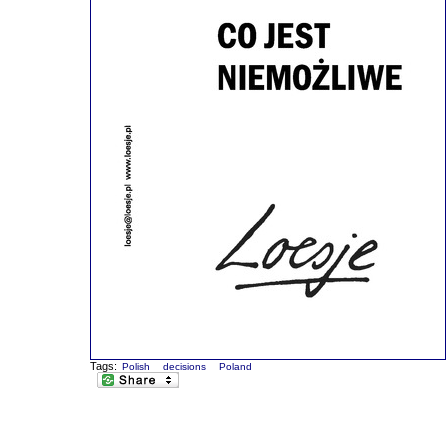
Tags:
Polish
decisions
Poland