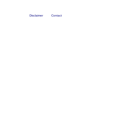
Disclaimer
Contact