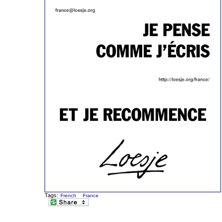
Tags:
French
France