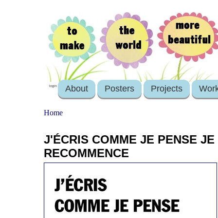
About
Posters
Projects
Wor
login
Home
J'ÉCRIS COMME JE PENSE JE
RECOMMENCE