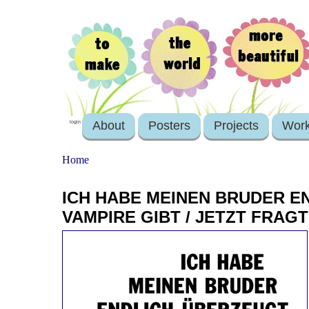
About
Posters
Projects
Wor
login
Home
ICH HABE MEINEN BRUDER EN
VAMPIRE GIBT / JETZT FRAG