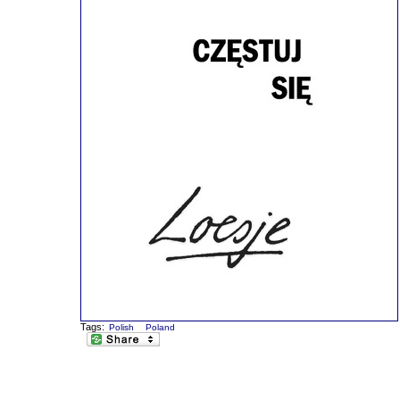
Tags:
Polish
Poland