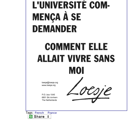
Tags:
French
France