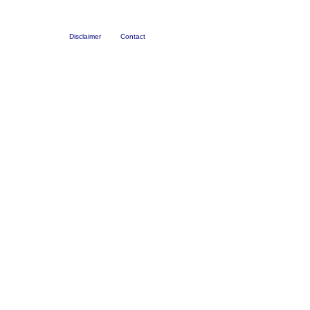
Disclaimer
Contact