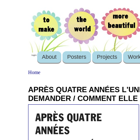
About
Posters
Projects
Wor
login
Home
APRÈS QUATRE ANNÉES L'UN
DEMANDER / COMMENT ELLE 