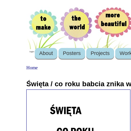
About
Posters
Projects
Wor
login
Home
Święta / co roku babcia znika 