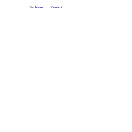
Disclaimer
Contact