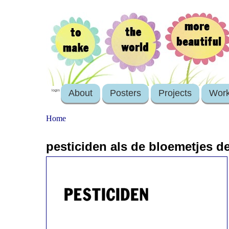
About
Posters
Projects
Wor
login
Home
pesticiden als de bloemetjes de