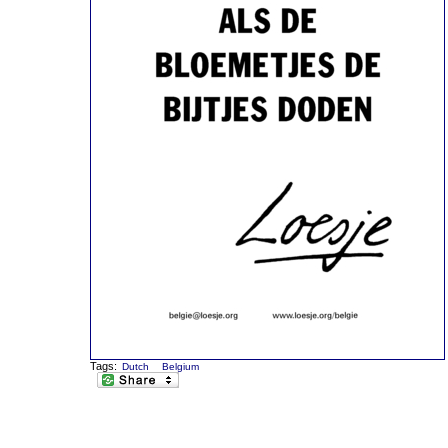
Tags:
Dutch
Belgium