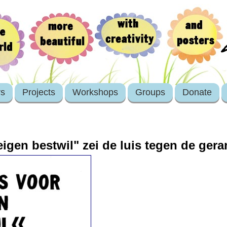
rs
Projects
Workshops
Groups
Donate
 eigen bestwil" zei de luis tegen de ger