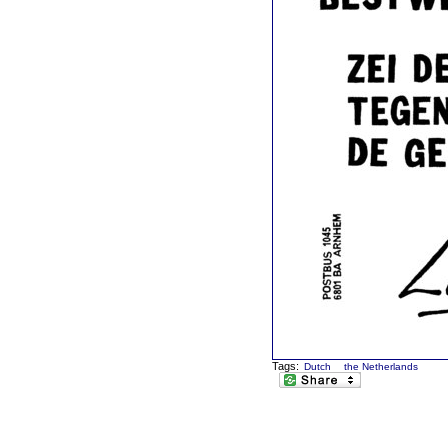
Tags:
Dutch
the Netherlands