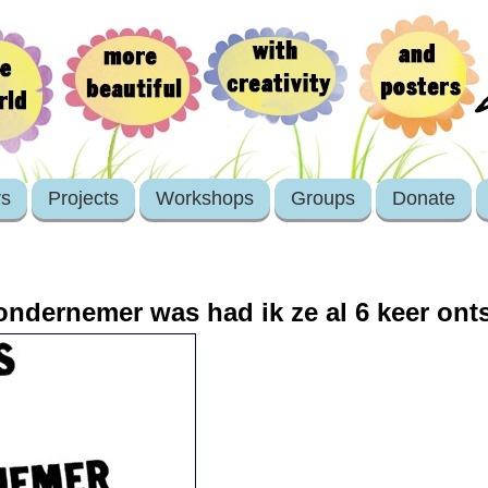
rs
Projects
Workshops
Groups
Donate
ondernemer was had ik ze al 6 keer ont