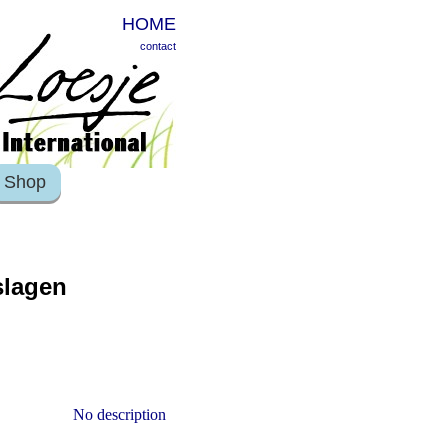
HOME
contact
Shop
slagen
No description