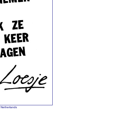
 Netherlands