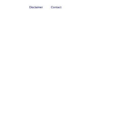
Disclaimer
Contact