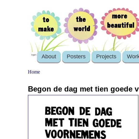
About
Posters
Projects
Wor
login
Home
Begon de dag met tien goede v