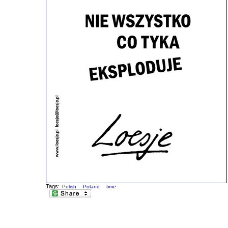
Tags:
Polish
Poland
time