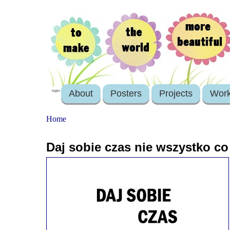
About
Posters
Projects
Wor
login
Home
Daj sobie czas nie wszystko co