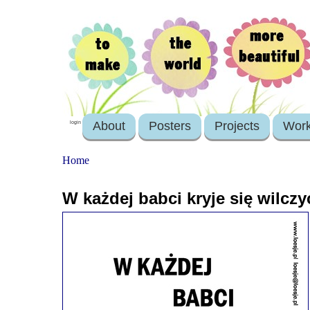
About
Posters
Projects
Wor
login
Home
W każdej babci kryje się wilczy