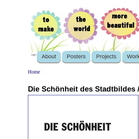
About
Posters
Projects
Wor
login
Home
Die Schönheit des Stadtbildes / 