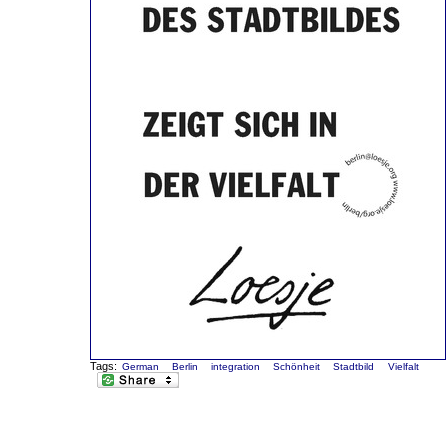
Tags:
German
Berlin
integration
Schönheit
Stadtbild
Vielfalt