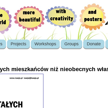
rs
Projects
Workshops
Groups
Donate
ych mieszkańców niż nieobecnych właś