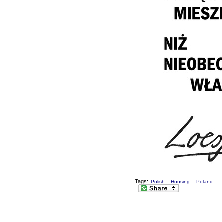
Tags:
Polish
Housing
Poland