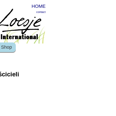
HOME
contact
Shop
cicieli