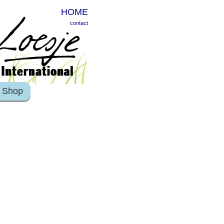
HOME
contact
Shop