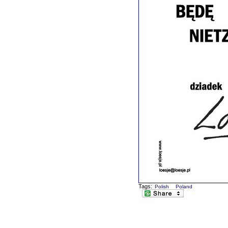
Tags:
Polish
Poland