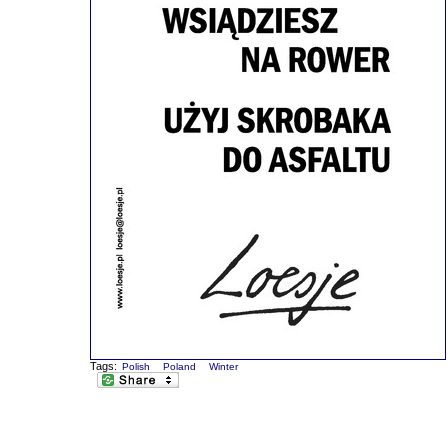
Tags:
Polish
Poland
Winter