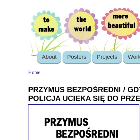
About
Posters
Projects
Wor
login
Home
PRZYMUS BEZPOŚREDNI / G
POLICJA UCIEKA SIĘ DO PR