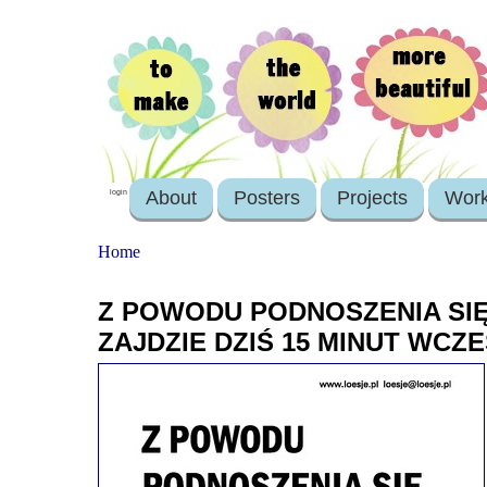
About
Posters
Projects
Wor
login
Home
Z POWODU PODNOSZENIA SIĘ
ZAJDZIE DZIŚ 15 MINUT WCZE