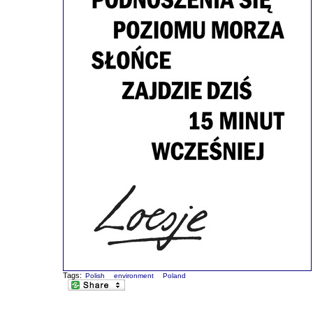
Tags:
Polish
environment
Poland